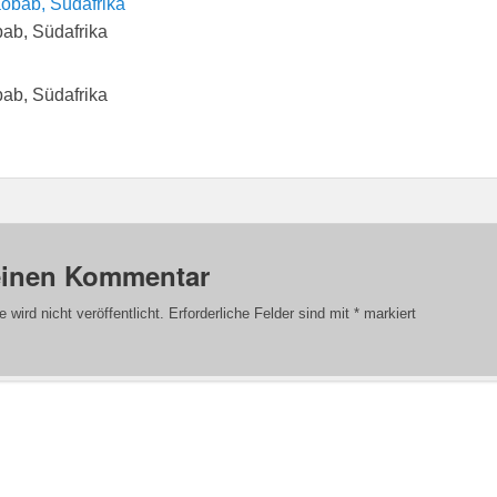
ab, Südafrika
ab, Südafrika
einen Kommentar
wird nicht veröffentlicht.
Erforderliche Felder sind mit
*
markiert