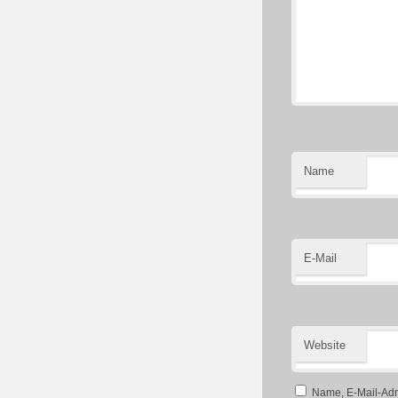
Name
E-Mail
Website
Name, E-Mail-Adr