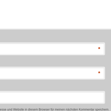
*
*
esse und Website in diesem Browser für meinen nächsten Kommentar speichern.