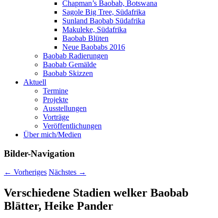
Chapman’s Baobab, Botswana
Sagole Big Tree, Südafrika
Sunland Baobab Südafrika
Makuleke, Südafrika
Baobab Blüten
Neue Baobabs 2016
Baobab Radierungen
Baobab Gemälde
Baobab Skizzen
Aktuell
Termine
Projekte
Ausstellungen
Vorträge
Veröffentlichungen
Über mich/Medien
Bilder-Navigation
← Vorheriges
Nächstes →
Verschiedene Stadien welker Baobab
Blätter, Heike Pander