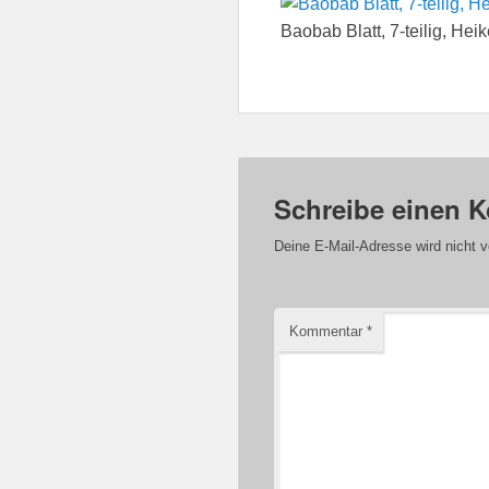
Baobab Blatt, 7-teilig, Hei
Schreibe einen 
Deine E-Mail-Adresse wird nicht ve
Kommentar
*