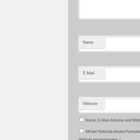
Name
E-Mail
Website
Name, E-Mail-Adresse und Webs
Mit der Nutzung dieses Formular
Website einverstanden.
*