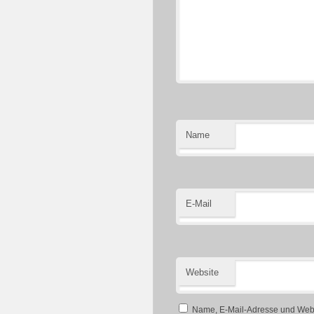
Name
E-Mail
Website
Name, E-Mail-Adresse und Webs