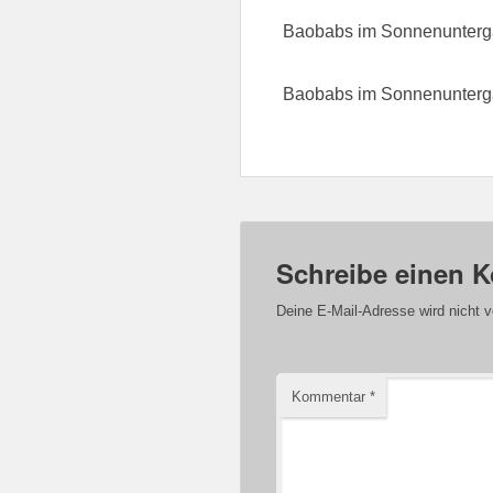
Baobabs im Sonnenunterga
Baobabs im Sonnenunterg
Schreibe einen 
Deine E-Mail-Adresse wird nicht ve
Kommentar
*